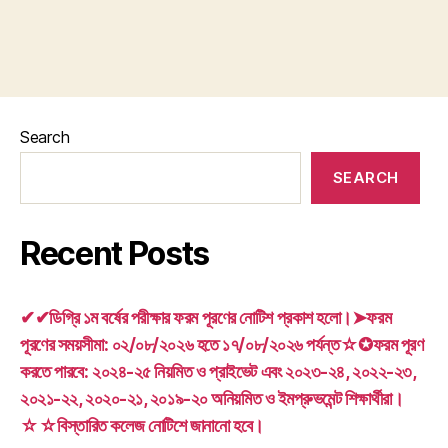
Search
SEARCH
Recent Posts
✔✔ডিগ্রি ১ম বর্ষের পরীক্ষার ফরম পূরণের নোটিশ প্রকাশ হলো।➤ফরম
পূরণের সময়সীমা: ০২/০৮/২০২৬ হতে ১৭/০৮/২০২৬ পর্যন্ত☆✪ফরম পূরণ
করতে পারবে: ২০২৪-২৫ নিয়মিত ও প্রাইভেট এবং ২০২৩-২৪, ২০২২-২৩,
২০২১-২২, ২০২০-২১, ২০১৯-২০ অনিয়মিত ও ইমপ্রুভমেন্ট শিক্ষার্থীরা।
☆☆বিস্তারিত কলেজ নোটিশে জানানো হবে।