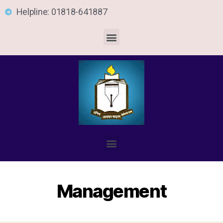
Helpline: 01818-641887
Management