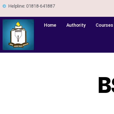
Helpline: 01818-641887
Home
Authority
Courses
B