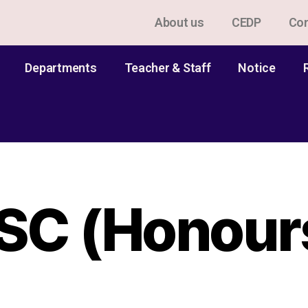
About us
CEDP
Con
Departments
Teacher & Staff
Notice
SC (Honour