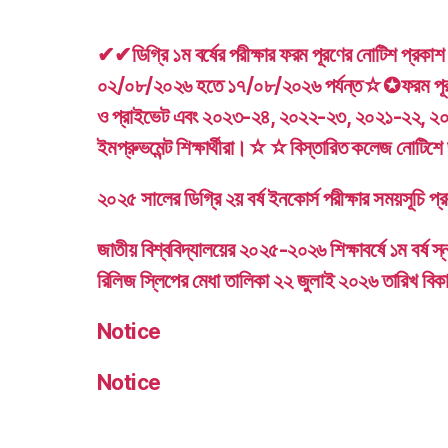
✔✔ডিগ্রি ১ম বর্ষের পরীক্ষার ফরম পূরণের নোটিশ প্র
০২/০৮/২০২৬ হতে ১৭/০৮/২০২৬ পর্যন্ত☆✪ফরম পূরণ
ও প্রাইভেট এবং ২০২৩-২৪, ২০২২-২৩, ২০২১-২২, ২
ইমপ্রুভমেন্ট শিক্ষার্থীরা।☆☆বিস্তারিত কলেজ নোটিশ
২০২৫ সালের ডিগ্রি ২য় বর্ষ ইনকোর্স পরীক্ষার সময়সূচি প
জাতীয় বিশ্ববিদ্যালয়ের ২০২৫-২০২৬ শিক্ষাবর্ষে ১ম বর্ষ স্ন
রিলিজ স্লিপের মেধা তালিকা ২২ জুলাই ২০২৬ তারিখ বিক
Notice
Notice