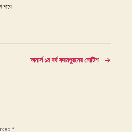
গ পাবে
অনার্স ১ম বর্ষ ফরমপুরনের নোটিশ
→
arked
*