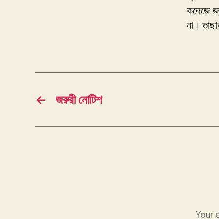
কলেজে জমা
না। তাছা
←
জরুরী নোটিশ
Your e