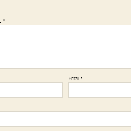
t
*
Email
*