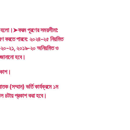
কাশ হলো।➤ফরম পূরণের সময়সীমা:
 করতে পারবে: ২০২৪-২৫ নিয়মিত
০২০-২১, ২০১৯-২০ অনিয়মিত ও
ে জানানো হবে।
্রকাশ।
াতক (সম্মান) ভর্তি কার্যক্রমে ১ম
াল ৪টায় প্রকাশ করা হবে।