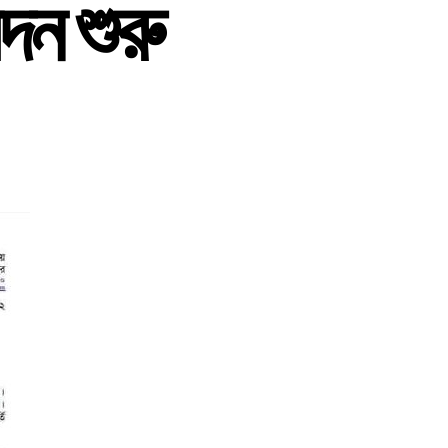
দন শুরু