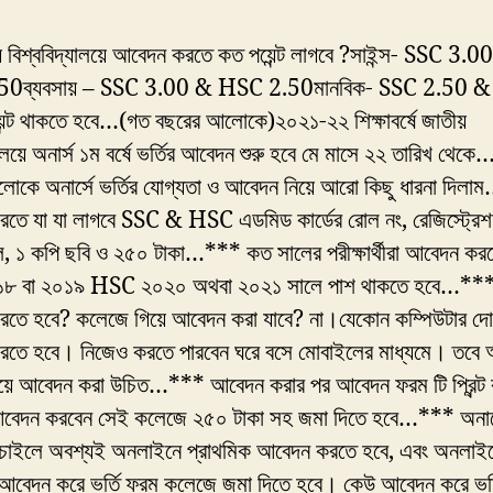
 বিশ্ববিদ্যালয়ে আবেদন করতে কত পয়েন্ট লাগবে ?সাইন্স- SSC 3.0
0ব্যবসায় – SSC 3.00 & HSC 2.50মানবিক- SSC 2.50 
েন্ট থাকতে হবে…(গত বছরের আলোকে)২০২১-২২ শিক্ষাবর্ষে জাতীয়
যালয়ে অনার্স ১ম বর্ষে ভর্তির আবেদন শুরু হবে মে মাসে ২২ তারিখ থেক
োকে অনার্সে ভর্তির যোগ্যতা ও আবেদন নিয়ে আরো কিছু ধারনা দিল
তে যা যা লাগবে SSC & HSC এডমিড কার্ডের রোল নং, রেজিস্ট্রেশ
ল, ১ কপি ছবি ও ২৫০ টাকা…*** কত সালের পরীক্ষার্থীরা আবেদন করত
৮ বা ২০১৯ HSC ২০২০ অথবা ২০২১ সালে পাশ থাকতে হবে…***
তে হবে? কলেজে গিয়ে আবেদন করা যাবে? না।যেকোন কম্পিউটার দ
তে হবে। নিজেও করতে পারবেন ঘরে বসে মোবাইলের মাধ্যমে। তবে অ
য়ে আবেদন করা উচিত…*** আবেদন করার পর আবেদন ফরম টি প্রিন্ট 
েদন করবেন সেই কলেজে ২৫০ টাকা সহ জমা দিতে হবে…*** অনার্
চাইলে অবশ্যই অনলাইনে প্রাথমিক আবেদন করতে হবে, এবং অনলাই
 আবেদন করে ভর্তি ফরম কলেজে জমা দিতে হবে। কেউ আবেদন করে ভর্