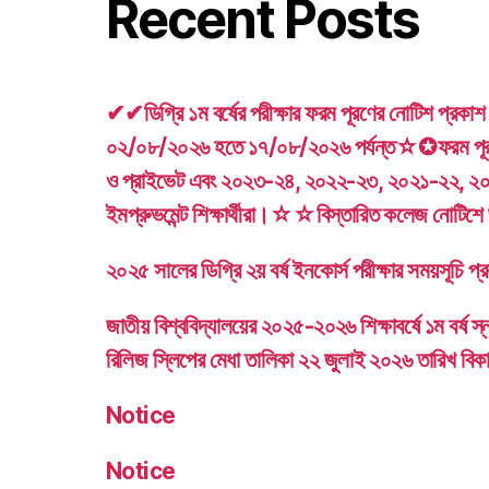
Recent Posts
✔✔ডিগ্রি ১ম বর্ষের পরীক্ষার ফরম পূরণের নোটিশ প্র
০২/০৮/২০২৬ হতে ১৭/০৮/২০২৬ পর্যন্ত☆✪ফরম পূরণ
ও প্রাইভেট এবং ২০২৩-২৪, ২০২২-২৩, ২০২১-২২, ২
ইমপ্রুভমেন্ট শিক্ষার্থীরা।☆☆বিস্তারিত কলেজ নোটিশ
২০২৫ সালের ডিগ্রি ২য় বর্ষ ইনকোর্স পরীক্ষার সময়সূচি প
জাতীয় বিশ্ববিদ্যালয়ের ২০২৫-২০২৬ শিক্ষাবর্ষে ১ম বর্ষ স্ন
রিলিজ স্লিপের মেধা তালিকা ২২ জুলাই ২০২৬ তারিখ বিক
Notice
Notice